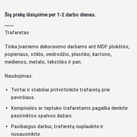
Šią prekę išsiųsime per 1-2 darbo dienas.
Trafaretas
Tinka įvairiems dekoravimo darbams ant MDF plokštės,
popieriaus, stiklo, veidrodžio, plastiko, kartono,
medienos, metalo, tekstilės ir pan.
Naudojimas:
Tvirtai ir stabiliai pritvirtinkite trafaretą prie
paviršiaus.
Kempinėlės ar teptuko trafaretams pagalba denkite
pasirinktos spalvos dažais.
Pasibaigus darbui, trafaretą nuplaukite ir
nusausinkite.