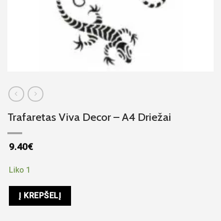
Trafaretas Viva Decor – A4 Driežai
9.40
€
Liko 1
Į KREPŠELĮ