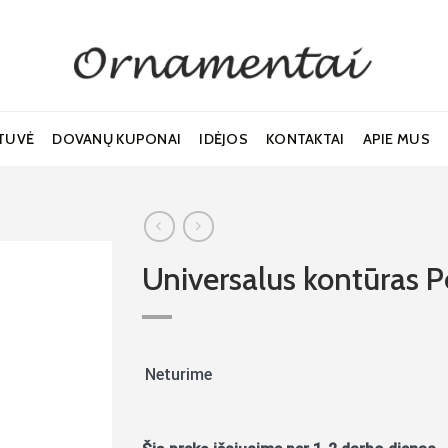
TUVĖ
DOVANŲ KUPONAI
IDĖJOS
KONTAKTAI
APIE MUS
Universalus kontūras P
Noriu!
Neturime