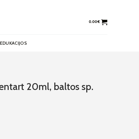
0.00
€
EDUKACIJOS
entart 20ml, baltos sp.