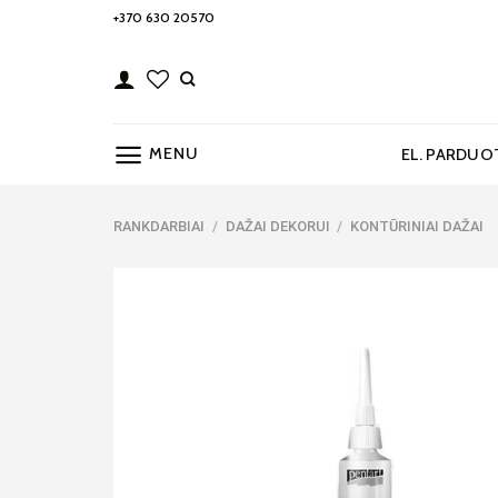
Skip
+370 630 20570
to
content
MENU
EL. PARDUO
RANKDARBIAI
/
DAŽAI DEKORUI
/
KONTŪRINIAI DAŽAI