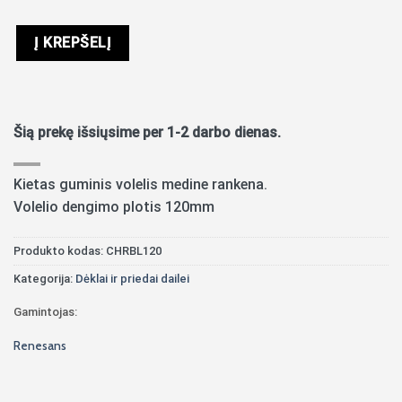
Į KREPŠELĮ
Šią prekę išsiųsime per 1-2 darbo dienas.
Kietas guminis volelis medine rankena.
Volelio dengimo plotis 120mm
Produkto kodas:
CHRBL120
Kategorija:
Dėklai ir priedai dailei
Gamintojas:
Renesans