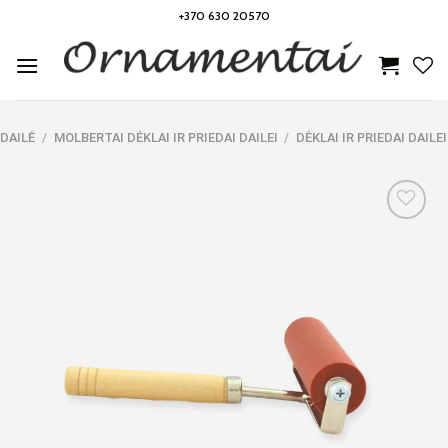
Skip
+370 630 20570
to
content
DAILĖ
/
MOLBERTAI DĖKLAI IR PRIEDAI DAILEI
/
DĖKLAI IR PRIEDAI DAILEI
Noriu!