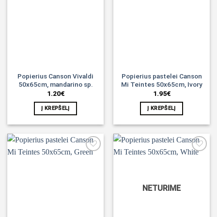
Noriu!
Noriu!
Popierius Canson Vivaldi
Popierius pastelei Canson
50x65cm, mandarino sp.
Mi Teintes 50x65cm, Ivory
1.20
€
1.95
€
Į KREPŠELĮ
Į KREPŠELĮ
Noriu!
Noriu!
NETURIME