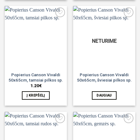
Noriu!
Noriu!
NETURIME
Popierius Canson Vivaldi
Popierius Canson Vivaldi
50x65cm, tamsiai pilkos sp.
50x65cm, šviesiai pilkos sp.
1.20
€
Į KREPŠELĮ
DAUGIAU
Noriu!
Noriu!