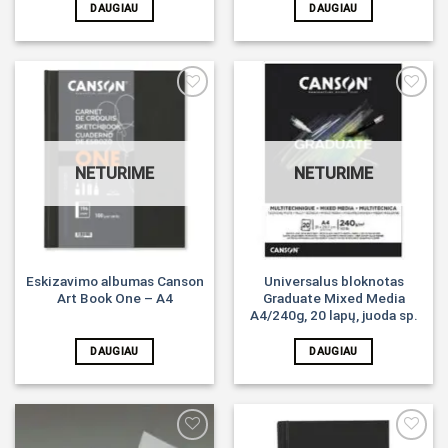
DAUGIAU
DAUGIAU
Noriu!
Noriu!
NETURIME
NETURIME
Eskizavimo albumas Canson
Universalus bloknotas
Art Book One – A4
Graduate Mixed Media
A4/240g, 20 lapų, juoda sp.
DAUGIAU
DAUGIAU