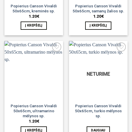
Popierius Canson Vivaldi
Popierius Canson Vivaldi
50x65cm, kreminės sp.
50x65cm, samanų žalios sp.
1.20
€
1.20
€
Į KREPŠELĮ
Į KREPŠELĮ
Noriu!
Noriu!
NETURIME
Popierius Canson Vivaldi
Popierius Canson Vivaldi
50x65cm, ultramarino
50x65cm, turkio mėlynos
mėlynos sp.
sp.
1.20
€
Į KREPŠELĮ
DAUGIAU