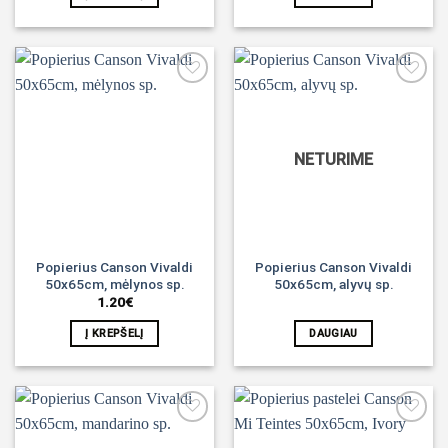
Noriu!
Noriu!
NETURIME
Popierius Canson Vivaldi
Popierius Canson Vivaldi
50x65cm, mėlynos sp.
50x65cm, alyvų sp.
1.20
€
Į KREPŠELĮ
DAUGIAU