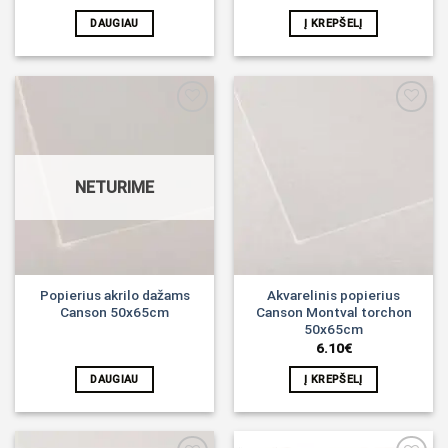
DAUGIAU
Į KREPŠELĮ
Noriu!
Noriu!
NETURIME
Popierius akrilo dažams
Akvarelinis popierius
Canson 50x65cm
Canson Montval torchon
50x65cm
6.10
€
DAUGIAU
Į KREPŠELĮ