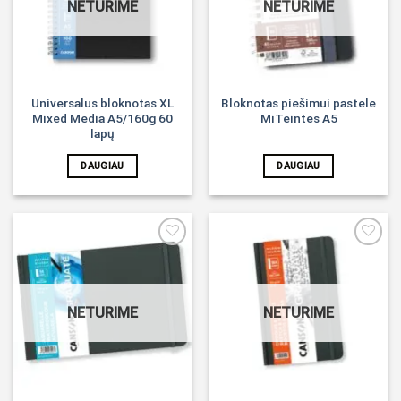
NETURIME
NETURIME
Universalus bloknotas XL
Bloknotas piešimui pastele
Mixed Media A5/160g 60
MiTeintes A5
lapų
DAUGIAU
DAUGIAU
Noriu!
Noriu!
NETURIME
NETURIME