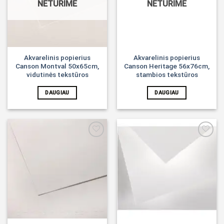
NETURIME
NETURIME
Akvarelinis popierius
Akvarelinis popierius
Canson Montval 50x65cm,
Canson Heritage 56x76cm,
vidutinės tekstūros
stambios tekstūros
DAUGIAU
DAUGIAU
Noriu!
Noriu!