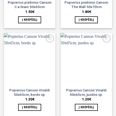
Popierius piešimui Canson
Popierius piešimui Canson
C a Grain 50x65cm
The Wall 50x70cm
1.50
€
1.80
€
Į KREPŠELĮ
Į KREPŠELĮ
Noriu!
Noriu!
Popierius Canson Vivaldi
Popierius Canson Vivaldi
50x65cm, bordo sp.
50x65cm, juodos sp.
1.20
€
1.20
€
Į KREPŠELĮ
Į KREPŠELĮ