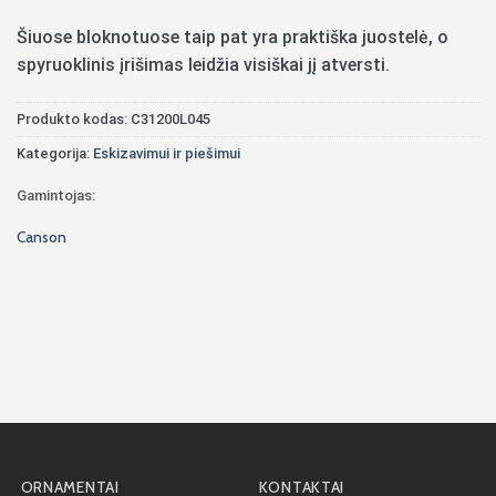
Šiuose bloknotuose taip pat yra praktiška juostelė, o
spyruoklinis įrišimas leidžia visiškai jį atversti.
Produkto kodas:
C31200L045
Kategorija:
Eskizavimui ir piešimui
Gamintojas:
Canson
ORNAMENTAI
KONTAKTAI