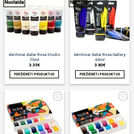
Nuolaida
Nuolaida
Noriu!
Noriu!
Akriliniai dažai Rosa Studio
Akriliniai dažai Rosa Gallery
75ml
60ml
3.35
€
3.80
€
PERŽIŪRĖTI PRODUKTUS
PERŽIŪRĖTI PRODUKTUS
Noriu!
Noriu!