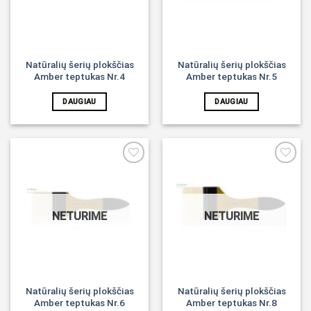
Natūralių šerių plokščias
Natūralių šerių plokščias
Amber teptukas Nr.4
Amber teptukas Nr.5
DAUGIAU
DAUGIAU
Noriu!
Noriu!
NETURIME
NETURIME
Natūralių šerių plokščias
Natūralių šerių plokščias
Amber teptukas Nr.6
Amber teptukas Nr.8