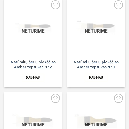
Noriu!
Noriu!
NETURIME
NETURIME
Natūralių šerių plokščias
Natūralių šerių plokščias
Amber teptukas Nr.2
Amber teptukas Nr.3
DAUGIAU
DAUGIAU
Noriu!
Noriu!
NETURIME
NETURIME