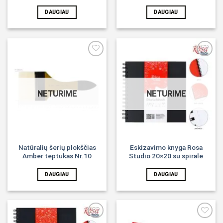
DAUGIAU
DAUGIAU
Noriu!
Noriu!
NETURIME
NETURIME
Natūralių šerių plokščias
Eskizavimo knyga Rosa
Amber teptukas Nr.10
Studio 20×20 su spirale
DAUGIAU
DAUGIAU