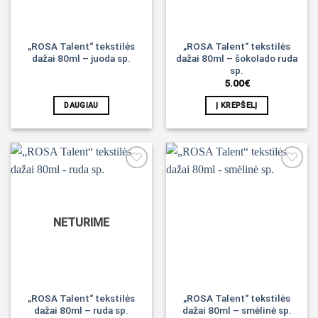
„ROSA Talent“ tekstilės
„ROSA Talent“ tekstilės
dažai 80ml – juoda sp.
dažai 80ml – šokolado ruda
sp.
5.00
€
DAUGIAU
Į KREPŠELĮ
Noriu!
Noriu!
NETURIME
„ROSA Talent“ tekstilės
„ROSA Talent“ tekstilės
dažai 80ml – ruda sp.
dažai 80ml – smėlinė sp.