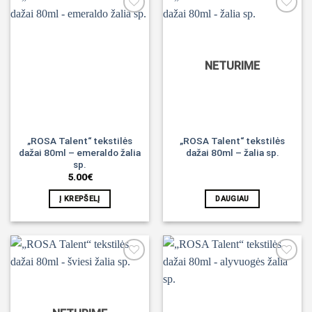
Noriu!
Noriu!
NETURIME
„ROSA Talent“ tekstilės
„ROSA Talent“ tekstilės
dažai 80ml – emeraldo žalia
dažai 80ml – žalia sp.
sp.
5.00
€
Į KREPŠELĮ
DAUGIAU
Noriu!
Noriu!