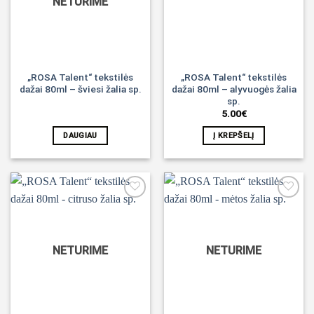
NETURIME
„ROSA Talent“ tekstilės
„ROSA Talent“ tekstilės
dažai 80ml – šviesi žalia sp.
dažai 80ml – alyvuogės žalia
sp.
5.00
€
DAUGIAU
Į KREPŠELĮ
Noriu!
Noriu!
NETURIME
NETURIME