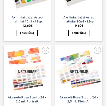
Akriliniai dažai Arteo
Akriliniai dažai Arteo
matiniai 10ml x18sp.
matiniai 10ml x12sp.
12.60
€
9.60
€
Į KREPŠELĮ
Į KREPŠELĮ
Noriu!
Noriu!
NETURIME
NETURIME
Akvarelė Rosa Studio 24 x
Akvarelė Rosa Studio 24 x
2,5 ml. Portrait
2,5 ml. Plein Air