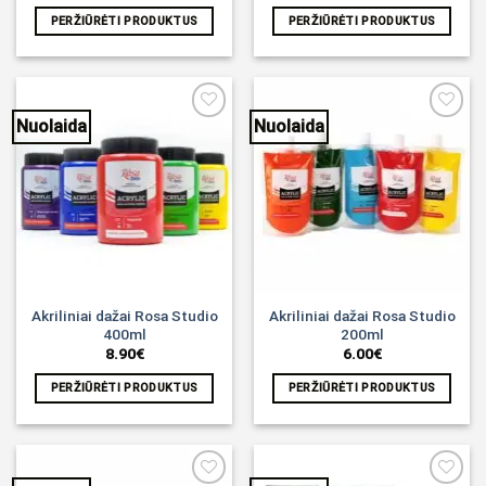
7.00€
PERŽIŪRĖTI PRODUKTUS
PERŽIŪRĖTI PRODUKTUS
through
7.50€
Nuolaida
Nuolaida
Noriu!
Noriu!
Akriliniai dažai Rosa Studio
Akriliniai dažai Rosa Studio
400ml
200ml
8.90
€
6.00
€
PERŽIŪRĖTI PRODUKTUS
PERŽIŪRĖTI PRODUKTUS