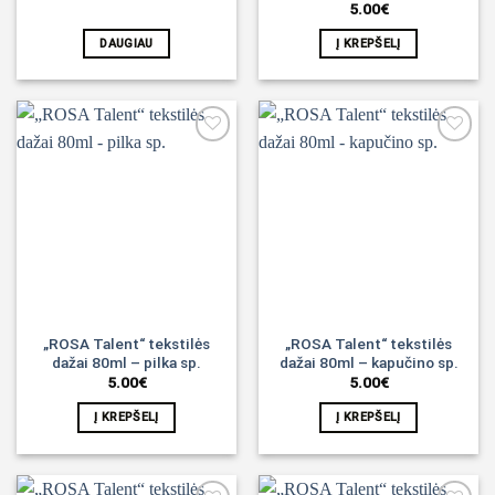
5.00
€
DAUGIAU
Į KREPŠELĮ
Noriu!
Noriu!
„ROSA Talent“ tekstilės
„ROSA Talent“ tekstilės
dažai 80ml – pilka sp.
dažai 80ml – kapučino sp.
5.00
€
5.00
€
Į KREPŠELĮ
Į KREPŠELĮ