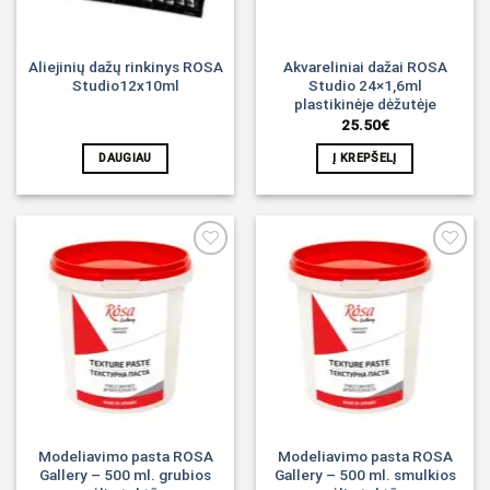
Aliejinių dažų rinkinys ROSA
Akvareliniai dažai ROSA
Studio12x10ml
Studio 24×1,6ml
plastikinėje dėžutėje
25.50
€
DAUGIAU
Į KREPŠELĮ
Noriu!
Noriu!
Modeliavimo pasta ROSA
Modeliavimo pasta ROSA
Gallery – 500 ml. grubios
Gallery – 500 ml. smulkios