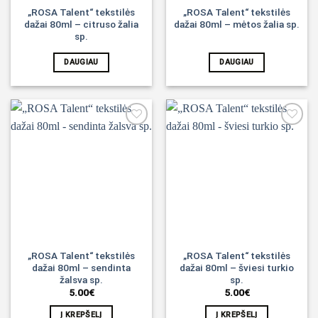
„ROSA Talent“ tekstilės
„ROSA Talent“ tekstilės
dažai 80ml – citruso žalia
dažai 80ml – mėtos žalia sp.
sp.
DAUGIAU
DAUGIAU
Noriu!
Noriu!
„ROSA Talent“ tekstilės
„ROSA Talent“ tekstilės
dažai 80ml – sendinta
dažai 80ml – šviesi turkio
žalsva sp.
sp.
5.00
€
5.00
€
Į KREPŠELĮ
Į KREPŠELĮ