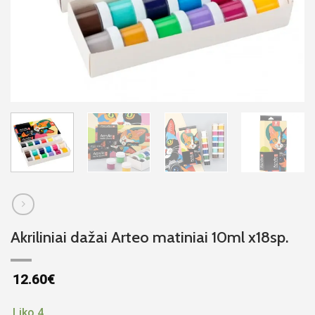
Akriliniai dažai Arteo matiniai 10ml x18sp.
12.60
€
Liko 4