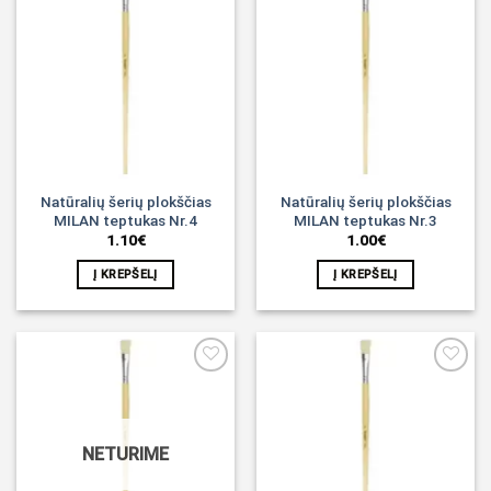
Noriu!
Noriu!
Natūralių šerių plokščias
Natūralių šerių plokščias
MILAN teptukas Nr.4
MILAN teptukas Nr.3
1.10
€
1.00
€
Į KREPŠELĮ
Į KREPŠELĮ
Noriu!
Noriu!
NETURIME