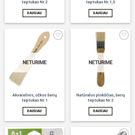
teptukas Nr.2
teptukas Nr.1,5
DAUGIAU
DAUGIAU
Noriu!
Noriu!
NETURIME
NETURIME
Akvarelinis, ožkos šerių
Natūralus plokščias, šerių
teptukas Nr.1
teptukas Nr.2
DAUGIAU
DAUGIAU