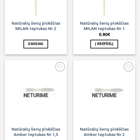
Natūralių šerių plokščias
Natūralių šerių plokščias
MILAN teptukas Nr.2
MILAN teptukas Nr.1
0.80
€
DAUGIAU
Į KREPŠELĮ
Noriu!
Noriu!
NETURIME
NETURIME
Natūralių šerių plokščias
Natūralių šerių plokščias
Amber teptukas Nr.1,5
Amber teptukas Nr.2