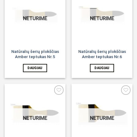
Noriu!
Noriu!
NETURIME
NETURIME
Natūralių šerių plokščias
Natūralių šerių plokščias
Amber teptukas Nr.5
Amber teptukas Nr.6
DAUGIAU
DAUGIAU
Noriu!
Noriu!
NETURIME
NETURIME