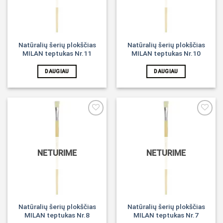
Natūralių šerių plokščias
Natūralių šerių plokščias
MILAN teptukas Nr.11
MILAN teptukas Nr.10
DAUGIAU
DAUGIAU
Noriu!
Noriu!
NETURIME
NETURIME
Natūralių šerių plokščias
Natūralių šerių plokščias
MILAN teptukas Nr.8
MILAN teptukas Nr.7