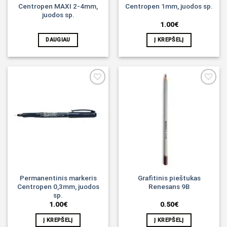
Centropen MAXI 2-4mm,
Centropen 1mm, juodos sp.
juodos sp.
1.00
€
DAUGIAU
Į KREPŠELĮ
Noriu!
Noriu!
Permanentinis markeris
Grafitinis pieštukas
Centropen 0,3mm, juodos
Renesans 9B
sp.
1.00
€
0.50
€
Į KREPŠELĮ
Į KREPŠELĮ