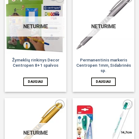
Noriu!
Noriu!
NETURIME
NETURIME
Žymeklių rinkinys Decor
Permanentinis markeris
Centropen 8+1 spalvos
Centropen 1mm, Sidabrinės
sp.
DAUGIAU
DAUGIAU
Noriu!
Noriu!
NETURIME