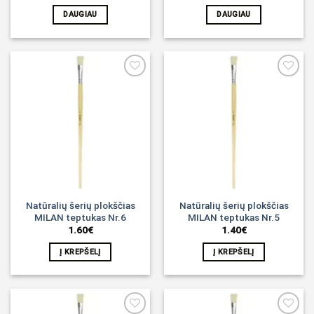
DAUGIAU
DAUGIAU
Noriu!
Noriu!
Natūralių šerių plokščias
Natūralių šerių plokščias
MILAN teptukas Nr.6
MILAN teptukas Nr.5
1.60
€
1.40
€
Į KREPŠELĮ
Į KREPŠELĮ