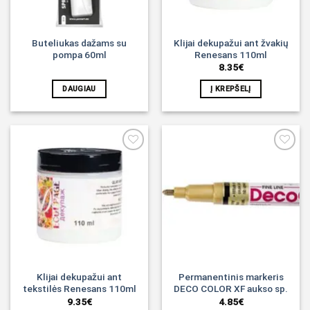
Buteliukas dažams su
Klijai dekupažui ant žvakių
pompa 60ml
Renesans 110ml
8.35
€
DAUGIAU
Į KREPŠELĮ
Noriu!
Noriu!
Klijai dekupažui ant
Permanentinis markeris
tekstilės Renesans 110ml
DECO COLOR XF aukso sp.
9.35
€
4.85
€