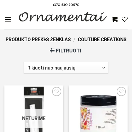
Skip
+370 630 20570
to
content
PRODUKTO PREKĖS ŽENKLAS
/
COUTURE CREATIONS
FILTRUOTI
Noriu!
Noriu!
NETURIME