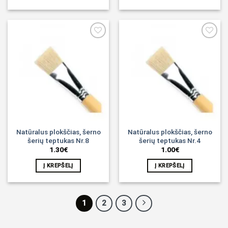
Noriu!
Noriu!
Natūralus plokščias, šerno
Natūralus plokščias, šerno
šerių teptukas Nr.8
šerių teptukas Nr.4
1.30
€
1.00
€
Į KREPŠELĮ
Į KREPŠELĮ
1
2
3