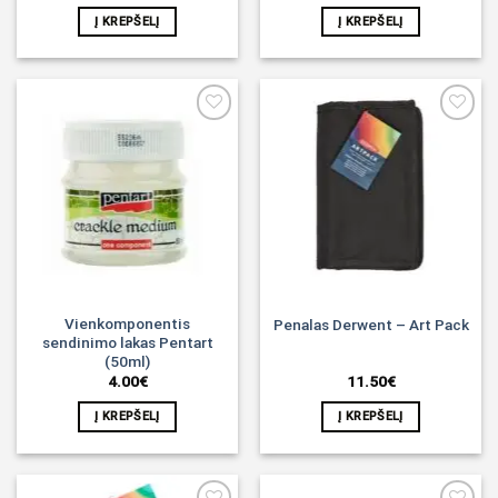
Į KREPŠELĮ
Į KREPŠELĮ
Noriu!
Noriu!
Vienkomponentis
Penalas Derwent – Art Pack
sendinimo lakas Pentart
(50ml)
4.00
€
11.50
€
Į KREPŠELĮ
Į KREPŠELĮ