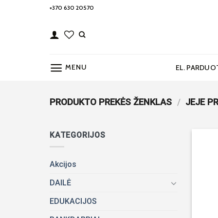
Skip
+370 630 20570
to
content
MENU
EL. PARDUO
PRODUKTO PREKĖS ŽENKLAS
/
JEJE P
KATEGORIJOS
Akcijos
DAILĖ
EDUKACIJOS