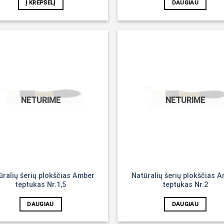
Į KREPŠELĮ
DAUGIAU
Noriu!
NETURIME
NETURIME
ūralių šerių plokščias Amber
Natūralių šerių plokščias 
teptukas Nr.1,5
teptukas Nr.2
DAUGIAU
DAUGIAU