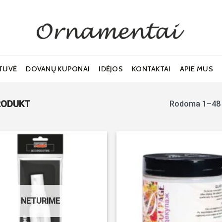
TUVĖ
DOVANŲ KUPONAI
IDĖJOS
KONTAKTAI
APIE MUS
RODUKT
Rodoma 1–48 
Noriu!
NETURIME