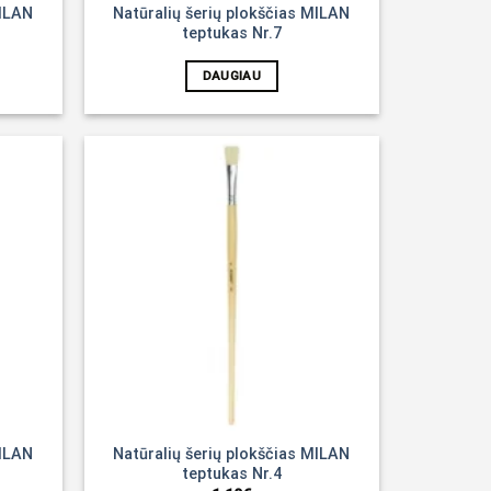
MILAN
Natūralių šerių plokščias MILAN
teptukas Nr.7
DAUGIAU
Noriu!
Noriu!
MILAN
Natūralių šerių plokščias MILAN
teptukas Nr.4