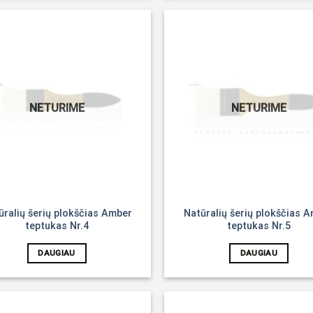
Noriu!
NETURIME
NETURIME
ūralių šerių plokščias Amber
Natūralių šerių plokščias 
teptukas Nr.4
teptukas Nr.5
DAUGIAU
DAUGIAU