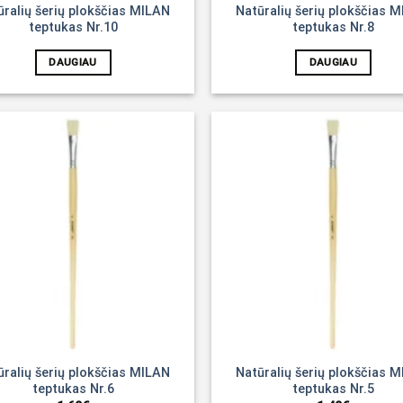
ūralių šerių plokščias MILAN
Natūralių šerių plokščias 
teptukas Nr.10
teptukas Nr.8
DAUGIAU
DAUGIAU
Noriu!
ūralių šerių plokščias MILAN
Natūralių šerių plokščias 
teptukas Nr.6
teptukas Nr.5