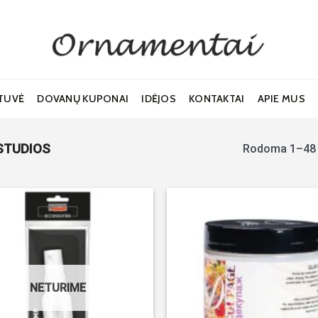
TUVĖ
DOVANŲ KUPONAI
IDĖJOS
KONTAKTAI
APIE MUS
STUDIOS
Rodoma 1–48 
Noriu!
NETURIME