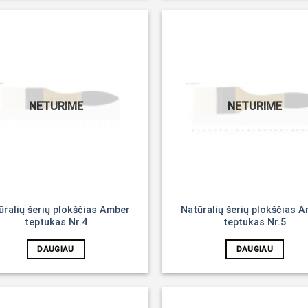
Noriu!
NETURIME
NETURIME
ūralių šerių plokščias Amber
Natūralių šerių plokščias 
teptukas Nr.4
teptukas Nr.5
DAUGIAU
DAUGIAU