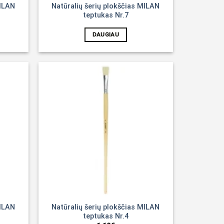
MILAN
Natūralių šerių plokščias MILAN
teptukas Nr.7
DAUGIAU
Noriu!
Noriu!
MILAN
Natūralių šerių plokščias MILAN
teptukas Nr.4