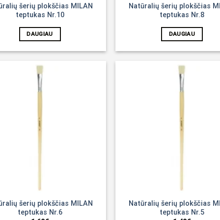
ūralių šerių plokščias MILAN
Natūralių šerių plokščias 
teptukas Nr.10
teptukas Nr.8
DAUGIAU
DAUGIAU
Noriu!
ūralių šerių plokščias MILAN
Natūralių šerių plokščias 
teptukas Nr.6
teptukas Nr.5