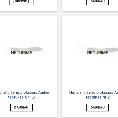
Į KREPŠELĮ
DAUGIAU
Noriu!
NETURIME
NETURIME
ūralių šerių plokščias Amber
Natūralių šerių plokščias 
teptukas Nr.1,5
teptukas Nr.2
DAUGIAU
DAUGIAU