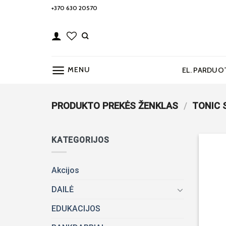
Skip
+370 630 20570
to
content
MENU
EL. PARDUO
PRODUKTO PREKĖS ŽENKLAS
/
TONIC 
KATEGORIJOS
Akcijos
DAILĖ
EDUKACIJOS