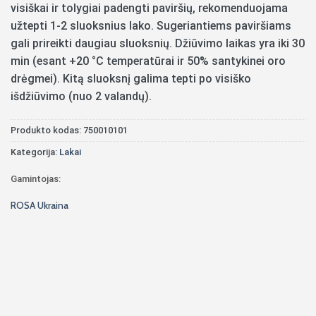
visiškai ir tolygiai padengti paviršių, rekomenduojama
užtepti 1-2 sluoksnius lako. Sugeriantiems paviršiams
gali prireikti daugiau sluoksnių. Džiūvimo laikas yra iki 30
min (esant +20 °C temperatūrai ir 50% santykinei oro
drėgmei). Kitą sluoksnį galima tepti po visiško
išdžiūvimo (nuo 2 valandų).
Produkto kodas:
750010101
Kategorija:
Lakai
Gamintojas:
ROSA Ukraina