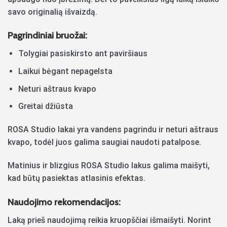
savo originalią išvaizdą.
Pagrindiniai bruožai:
Tolygiai pasiskirsto ant paviršiaus
Laikui bėgant nepagelsta
Neturi aštraus kvapo
Greitai džiūsta
ROSA Studio lakai yra vandens pagrindu ir neturi aštraus
kvapo, todėl juos galima saugiai naudoti patalpose.
Matinius ir blizgius ROSA Studio lakus galima maišyti,
kad būtų pasiektas atlasinis efektas.
Naudojimo rekomendacijos:
Laką prieš naudojimą reikia kruopščiai išmaišyti. Norint