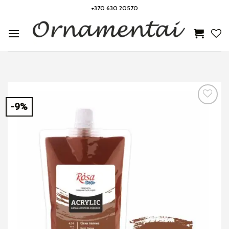
Skip
+370 630 20570
to
content
-9%
Noriu!