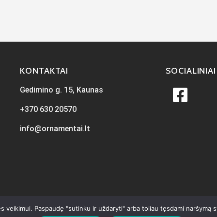
KONTAKTAI
SOCIALINIAI
Gedimino g. 15, Kaunas
+370 630 20570
info@ornamentai.lt
s veikimui. Paspaudę "sutinku ir uždaryti" arba toliau tęsdami naršymą 