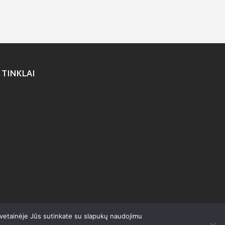
 TINKLAI
svetainėje Jūs sutinkate su slapukų naudojimu