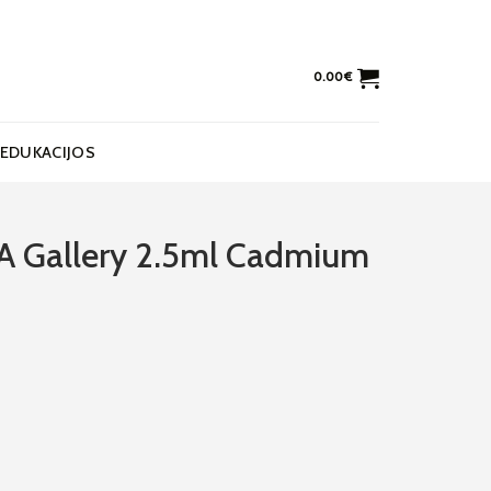
0.00
€
EDUKACIJOS
SA Gallery 2.5ml Cadmium
allery 2.5ml Cadmium Orange Medium