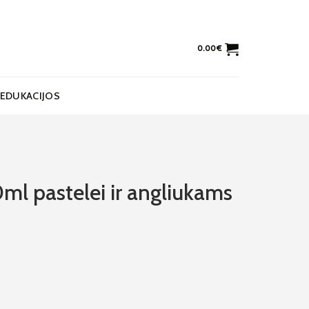
0.00
€
EDUKACIJOS
ml pastelei ir angliukams