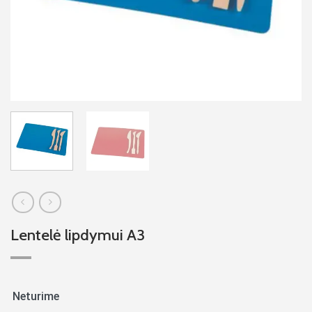
Lentelė lipdymui A3
Neturime