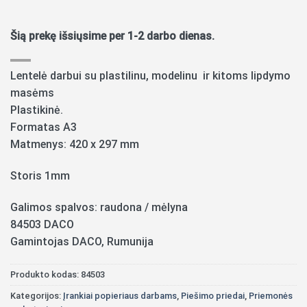
Šią prekę išsiųsime per 1-2 darbo dienas.
Lentelė darbui su plastilinu, modelinu ir kitoms lipdymo
masėms
Plastikinė.
Formatas A3
Matmenys: 420 x 297 mm
Storis 1mm
Galimos spalvos: raudona / mėlyna
84503 DACO
Gamintojas DACO, Rumunija
Produkto kodas:
84503
Kategorijos:
Įrankiai popieriaus darbams
,
Piešimo priedai
,
Priemonės