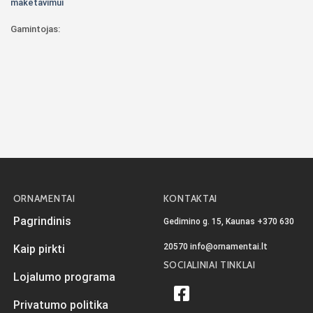
maketavimui
Gamintojas:
ORNAMENTAI
KONTAKTAI
Pagrindinis
Gedimino g. 15, Kaunas
+370 630
20570
info@ornamentai.lt
Kaip pirkti
SOCIALINIAI TINKLAI
Lojalumo programa
Privatumo politika