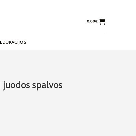
0.00
€
EDUKACIJOS
 juodos spalvos
dos spalvos