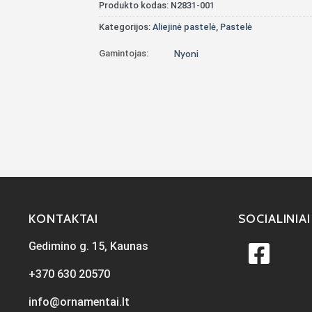
Produkto kodas:
N2831-001
Kategorijos:
Aliejinė pastelė
,
Pastelė
Gamintojas:
Nyoni
KONTAKTAI
SOCIALINIAI
Gedimino g. 15, Kaunas
+370 630 20570
info@ornamentai.lt