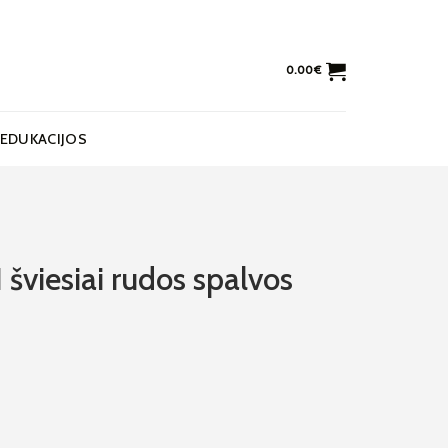
0.00
€
EDUKACIJOS
šviesiai rudos spalvos
siai rudos spalvos