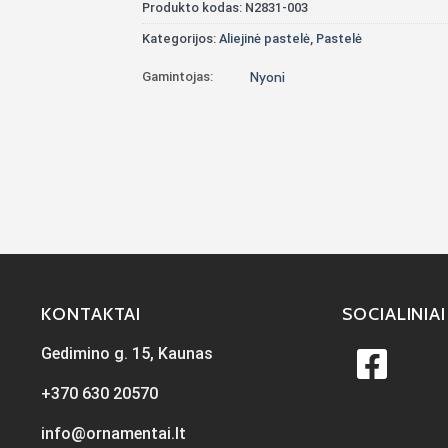
Produkto kodas:
N2831-003
Kategorijos:
Aliejinė pastelė
,
Pastelė
Gamintojas:
Nyoni
KONTAKTAI
SOCIALINIAI
Gedimino g. 15, Kaunas
+370 630 20570
info@ornamentai.lt