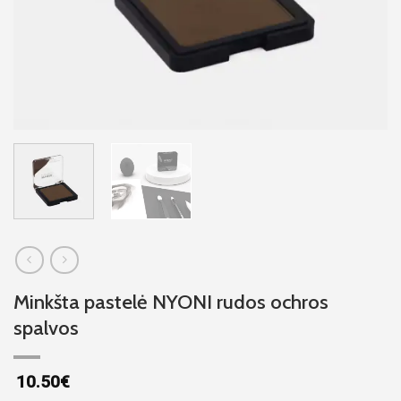
Minkšta pastelė NYONI rudos ochros
spalvos
10.50
€