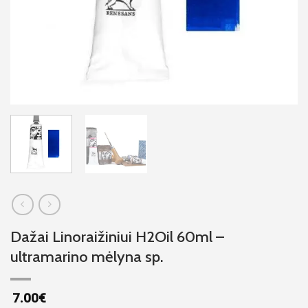
Dažai Linoraižiniui H2Oil 60ml –
ultramarino mėlyna sp.
7.00
€