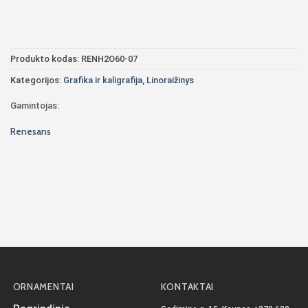
Produkto kodas:
RENH2O60-07
Kategorijos:
Grafika ir kaligrafija
,
Linoraižinys
Gamintojas:
Renesans
ORNAMENTAI
KONTAKTAI