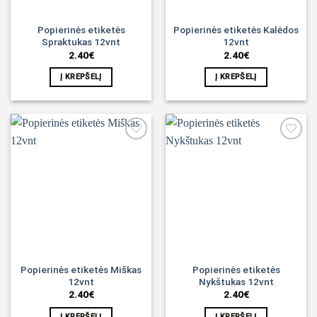
Popierinės etiketės
Popierinės etiketės Kalėdos
Spraktukas 12vnt
12vnt
2.40
€
2.40
€
Į KREPŠELĮ
Į KREPŠELĮ
Noriu!
Noriu!
Popierinės etiketės Miškas
Popierinės etiketės
12vnt
Nykštukas 12vnt
2.40
€
2.40
€
Į KREPŠELĮ
Į KREPŠELĮ