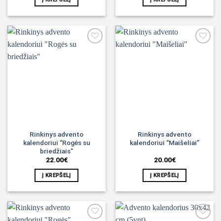
Noriu!
Noriu!
Rinkinys advento
Rinkinys advento
kalendoriui “Rogės su
kalendoriui “Maišeliai”
briedžiais”
22.00
€
20.00
€
Į KREPŠELĮ
Į KREPŠELĮ