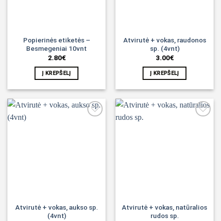
Popierinės etiketės –
Atvirutė + vokas, raudonos
Besmegeniai 10vnt
sp. (4vnt)
2.80
€
3.00
€
Į KREPŠELĮ
Į KREPŠELĮ
Noriu!
Noriu!
Atvirutė + vokas, aukso sp.
Atvirutė + vokas, natūralios
(4vnt)
rudos sp.