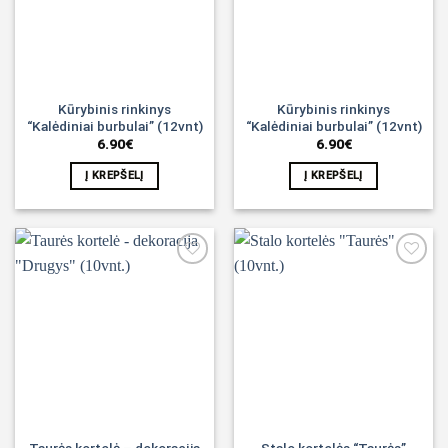
Kūrybinis rinkinys
Kūrybinis rinkinys
“Kalėdiniai burbulai” (12vnt)
“Kalėdiniai burbulai” (12vnt)
6.90
€
6.90
€
Į KREPŠELĮ
Į KREPŠELĮ
Noriu!
Noriu!
Taurės kortelė – dekoracija
Stalo kortelės “Taurės”