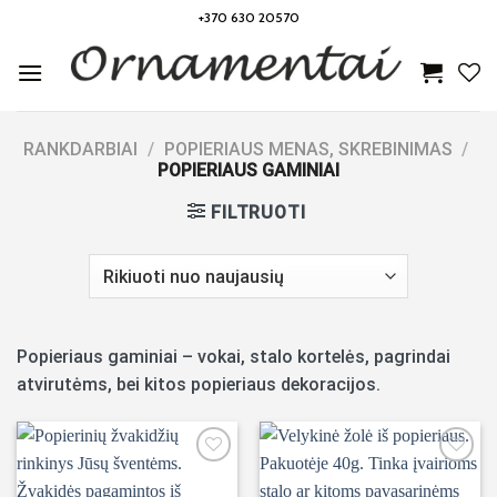
Skip
+370 630 20570
to
content
RANKDARBIAI
/
POPIERIAUS MENAS, SKREBINIMAS
/
POPIERIAUS GAMINIAI
FILTRUOTI
Popieriaus gaminiai – vokai, stalo kortelės, pagrindai
atvirutėms, bei kitos popieriaus dekoracijos.