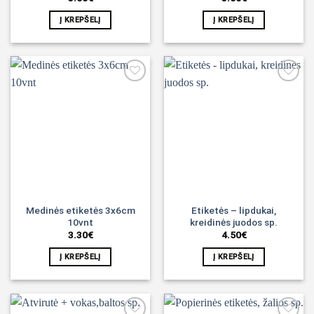
Į KREPŠELĮ
Į KREPŠELĮ
Noriu!
Noriu!
Medinės etiketės 3x6cm
Etiketės – lipdukai,
10vnt
kreidinės juodos sp.
3.30
€
4.50
€
Į KREPŠELĮ
Į KREPŠELĮ