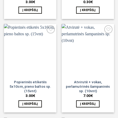
3.00
€
0.30
€
Į KREPŠELĮ
Į KREPŠELĮ
Noriu!
Noriu!
Popierinės etiketės
Atvirutė + vokas,
5x10cm, pieno baltos sp.
perlamutrinės šampaninės
(15vnt)
sp. (10vnt)
3.00
€
7.00
€
Į KREPŠELĮ
Į KREPŠELĮ