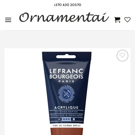
Skip
+370 630 20570
to
content
Noriu!