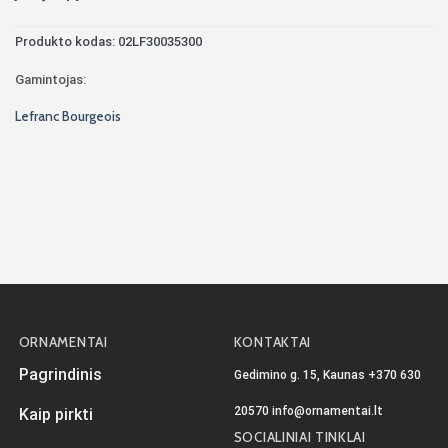
Produkto kodas:
02LF30035300
Gamintojas:
Lefranc Bourgeois
ORNAMENTAI
KONTAKTAI
Pagrindinis
Gedimino g. 15, Kaunas
+370 630
20570
info@ornamentai.lt
Kaip pirkti
SOCIALINIAI TINKLAI