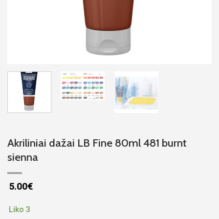
Akriliniai dažai LB Fine 80ml 481 burnt
sienna
5.00
€
Liko 3