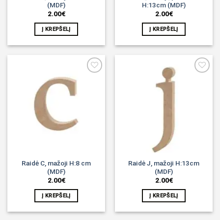
(MDF)
H:13cm (MDF)
2.00
€
2.00
€
Į KREPŠELĮ
Į KREPŠELĮ
Noriu!
Noriu!
Raidė C, mažoji H:8 cm
Raidė J, mažoji H:13cm
(MDF)
(MDF)
2.00
€
2.00
€
Į KREPŠELĮ
Į KREPŠELĮ