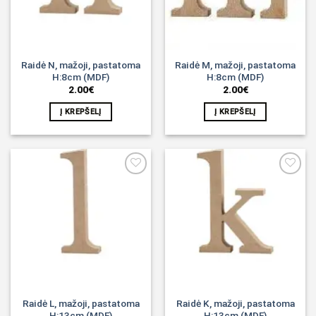
Raidė N, mažoji, pastatoma
Raidė M, mažoji, pastatoma
H:8cm (MDF)
H:8cm (MDF)
2.00
€
2.00
€
Į KREPŠELĮ
Į KREPŠELĮ
Noriu!
Noriu!
Raidė L, mažoji, pastatoma
Raidė K, mažoji, pastatoma
H:13cm (MDF)
H:13cm (MDF)