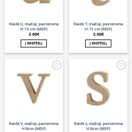
Raidė U, mažoji, pastatoma
Raidė T, mažoji, pastatoma
H:13 cm (MDF)
H:13 cm (MDF)
2.00
€
2.00
€
Į KREPŠELĮ
Į KREPŠELĮ
Noriu!
Noriu!
Raidė V, mažoji, pastatoma
Raidė s, mažoji, pastatoma
H:8cm (MDF)
H:8cm (MDF)