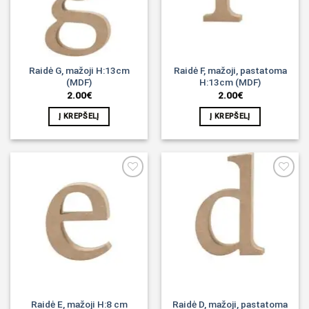
Raidė G, mažoji H:13cm
Raidė F, mažoji, pastatoma
(MDF)
H:13cm (MDF)
2.00
€
2.00
€
Į KREPŠELĮ
Į KREPŠELĮ
Noriu!
Noriu!
Raidė E, mažoji H:8 cm
Raidė D, mažoji, pastatoma