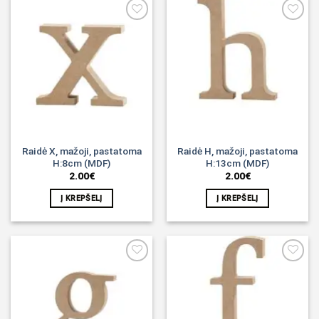
Noriu!
Noriu!
Raidė X, mažoji, pastatoma
Raidė H, mažoji, pastatoma
H:8cm (MDF)
H:13cm (MDF)
2.00
€
2.00
€
Į KREPŠELĮ
Į KREPŠELĮ
Noriu!
Noriu!