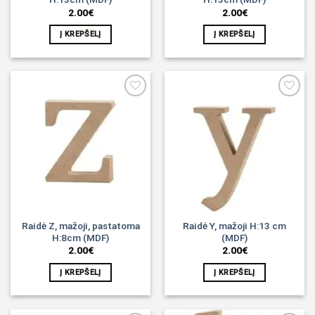
2.00
€
2.00
€
Į KREPŠELĮ
Į KREPŠELĮ
Noriu!
Noriu!
Raidė Z, mažoji, pastatoma
Raidė Y, mažoji H:13 cm
H:8cm (MDF)
(MDF)
2.00
€
2.00
€
Į KREPŠELĮ
Į KREPŠELĮ