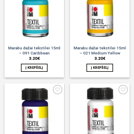
Noriu!
Noriu!
Marabu dažai tekstilei 15ml
Marabu dažai tekstilei 15ml
– 091 Caribbean
– 021 Medium Yellow
3.20
€
3.20
€
Į KREPŠELĮ
Į KREPŠELĮ
Noriu!
Noriu!