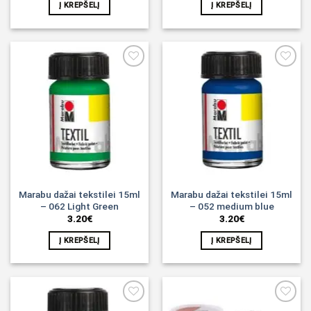
Į KREPŠELĮ
Į KREPŠELĮ
Noriu!
Noriu!
Marabu dažai tekstilei 15ml
Marabu dažai tekstilei 15ml
– 062 Light Green
– 052 medium blue
3.20
€
3.20
€
Į KREPŠELĮ
Į KREPŠELĮ