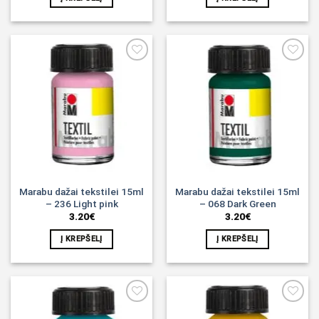
Noriu!
Noriu!
Marabu dažai tekstilei 15ml
Marabu dažai tekstilei 15ml
– 236 Light pink
– 068 Dark Green
3.20
€
3.20
€
Į KREPŠELĮ
Į KREPŠELĮ