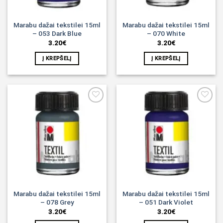
Marabu dažai tekstilei 15ml
Marabu dažai tekstilei 15ml
– 053 Dark Blue
– 070 White
3.20
€
3.20
€
Į KREPŠELĮ
Į KREPŠELĮ
Noriu!
Noriu!
Marabu dažai tekstilei 15ml
Marabu dažai tekstilei 15ml
– 078 Grey
– 051 Dark Violet
3.20
€
3.20
€