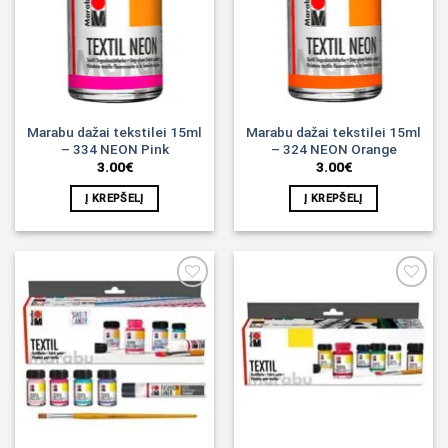
Marabu dažai tekstilei 15ml
Marabu dažai tekstilei 15ml
– 334 NEON Pink
– 324 NEON Orange
3.00
€
3.00
€
Į KREPŠELĮ
Į KREPŠELĮ
Noriu!
Noriu!