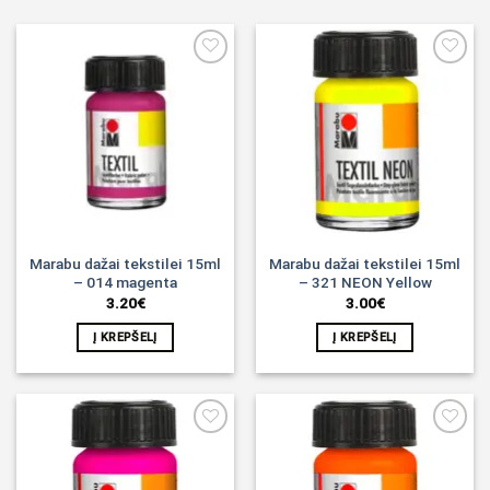
Noriu!
Noriu!
Marabu dažai tekstilei 15ml
Marabu dažai tekstilei 15ml
– 014 magenta
– 321 NEON Yellow
3.20
€
3.00
€
Į KREPŠELĮ
Į KREPŠELĮ
Noriu!
Noriu!