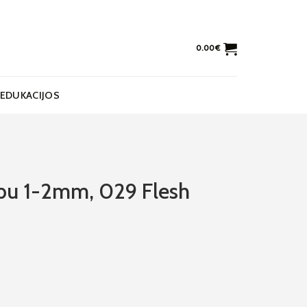
0.00
€
EDUKACIJOS
abu 1-2mm, 029 Flesh
1-2mm, 029 Flesh