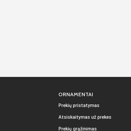
ORNAMENTAI
Prekių pristatymas
Atsiskaitymas už prekes
Prekių grąžinimas