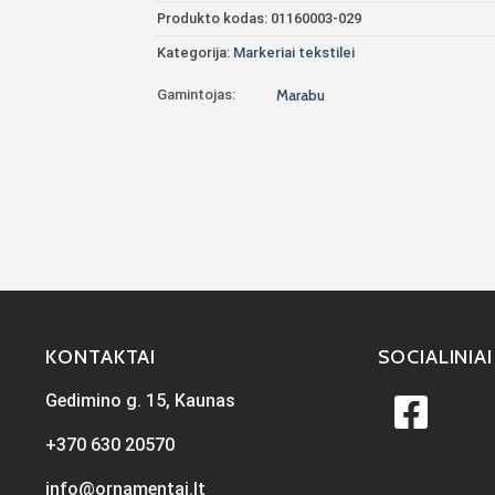
Produkto kodas:
01160003-029
Kategorija:
Markeriai tekstilei
Gamintojas:
Marabu
KONTAKTAI
SOCIALINIAI
Gedimino g. 15, Kaunas
+370 630 20570
info@ornamentai.lt