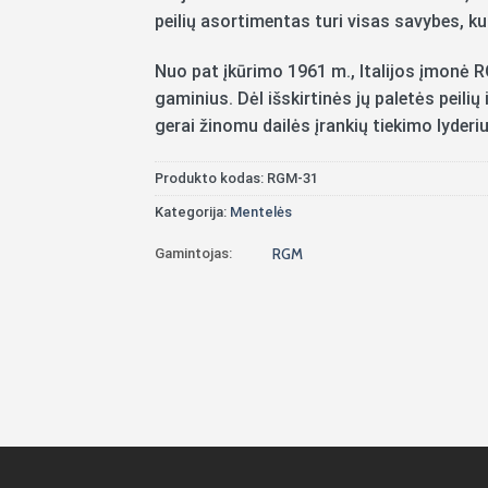
peilių asortimentas turi visas savybes, kur
Nuo pat įkūrimo 1961 m., Italijos įmonė 
gaminius. Dėl išskirtinės jų paletės peili
gerai žinomu dailės įrankių tiekimo lyderiu
Produkto kodas:
RGM-31
Kategorija:
Mentelės
Gamintojas:
RGM