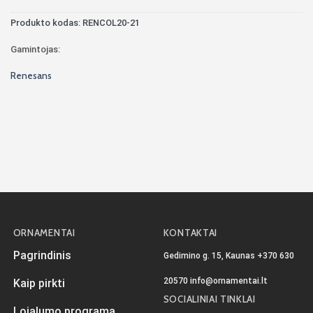
Produkto kodas:
RENCOL20-21
Gamintojas:
Renesans
ORNAMENTAI
KONTAKTAI
Pagrindinis
Gedimino g. 15, Kaunas
+370 630
20570
info@ornamentai.lt
Kaip pirkti
SOCIALINIAI TINKLAI
Lojalumo programa