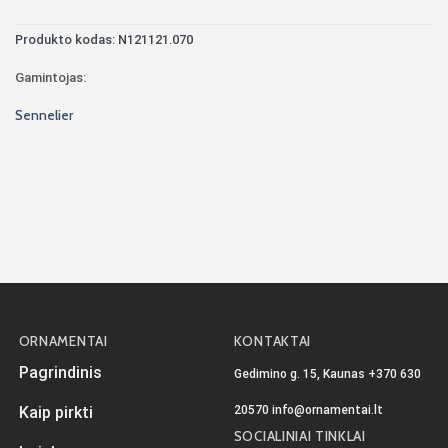
Produkto kodas:
N121121.070
Gamintojas:
Sennelier
ORNAMENTAI
KONTAKTAI
Pagrindinis
Gedimino g. 15, Kaunas
+370 630
20570
info@ornamentai.lt
Kaip pirkti
SOCIALINIAI TINKLAI