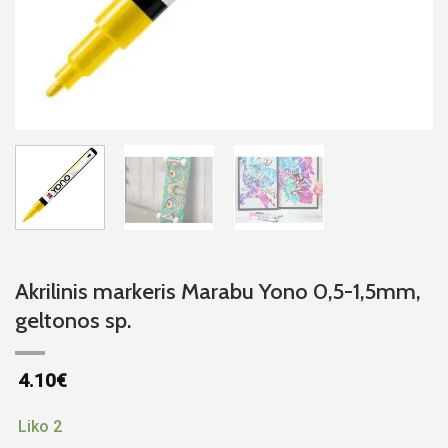
Akrilinis markeris Marabu Yono 0,5-1,5mm,
geltonos sp.
4.10
€
Liko 2