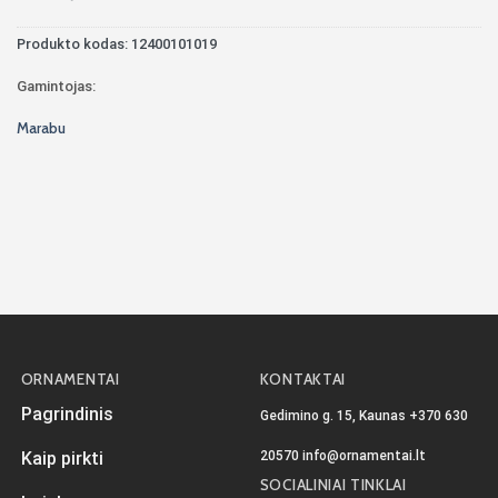
Produkto kodas:
12400101019
Gamintojas:
Marabu
ORNAMENTAI
KONTAKTAI
Pagrindinis
Gedimino g. 15, Kaunas
+370 630
20570
info@ornamentai.lt
Kaip pirkti
SOCIALINIAI TINKLAI