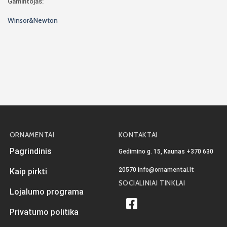
Gamintojas:
Winsor&Newton
ORNAMENTAI
KONTAKTAI
Pagrindinis
Gedimino g. 15, Kaunas
+370 630
20570
info@ornamentai.lt
Kaip pirkti
SOCIALINIAI TINKLAI
Lojalumo programa
Privatumo politika