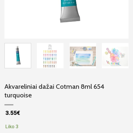
Akvareliniai dažai Cotman 8ml 654
turquoise
3.55
€
Liko 3