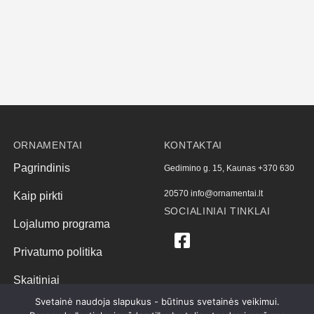
ORNAMENTAI
KONTAKTAI
Pagrindinis
Gedimino g. 15, Kaunas
+370 630
20570
info@ornamentai.lt
Kaip pirkti
SOCIALINIAI TINKLAI
Lojalumo programa
Privatumo politika
Skaitiniai
Svetainė naudoja slapukus - būtinus svetainės veikimui.