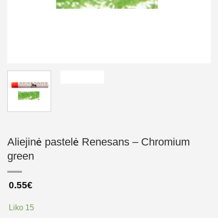
Aliejinė pastelė Renesans – Chromium
green
0.55
€
Liko 15