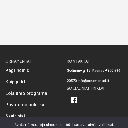
ORNAMENTAI
KONTAKTAI
Pagrindinis
Gedimino g. 15, Kaunas
+370 630
20570
info@ornamentai.lt
Kaip pirkti
SOCIALINIAI TINKLAI
Lojalumo programa
Privatumo politika
Skaitiniai
Svetainė naudoja slapukus - būtinus svetainės veikimui.