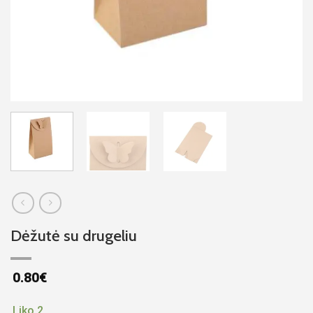
Dėžutė su drugeliu
0.80
€
Liko 2