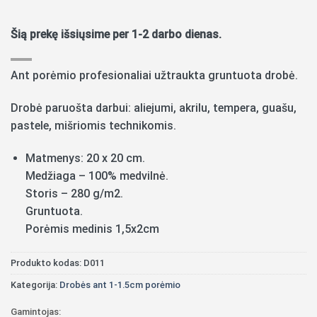
Šią prekę išsiųsime per 1-2 darbo dienas.
Ant porėmio profesionaliai užtraukta gruntuota drobė.
Drobė paruošta darbui: aliejumi, akrilu, tempera, guašu,
pastele, mišriomis technikomis.
Matmenys: 20 x 20 cm.
Medžiaga – 100% medvilnė.
Storis – 280 g/m2.
Gruntuota.
Porėmis medinis 1,5x2cm
Produkto kodas:
D011
Kategorija:
Drobės ant 1-1.5cm porėmio
Gamintojas: