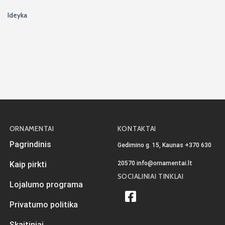
Ideyka
ORNAMENTAI
KONTAKTAI
Pagrindinis
Gedimino g. 15, Kaunas
+370 630
20570
info@ornamentai.lt
Kaip pirkti
SOCIALINIAI TINKLAI
Lojalumo programa
Privatumo politika
Skaitiniai