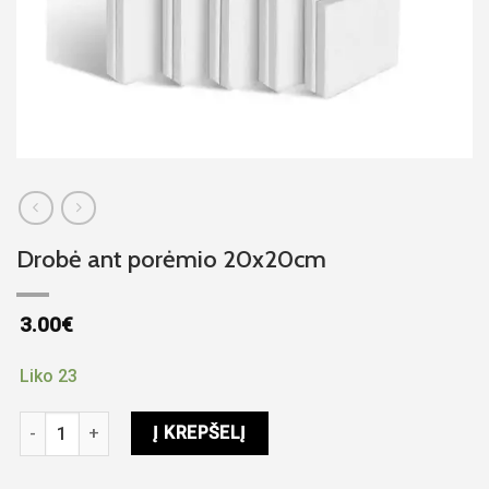
Drobė ant porėmio 20x20cm
3.00
€
Liko 23
produkto kiekis: Drobė ant porėmio 20x20cm
Į KREPŠELĮ