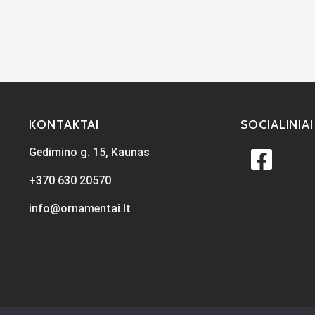
KONTAKTAI
SOCIALINIAI
Gedimino g. 15, Kaunas
+370 630 20570
info@ornamentai.lt