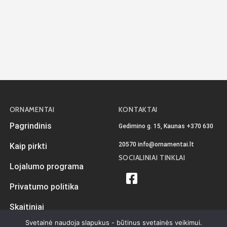
ORNAMENTAI
KONTAKTAI
Pagrindinis
Gedimino g. 15, Kaunas
+370 630
20570
info@ornamentai.lt
Kaip pirkti
SOCIALINIAI TINKLAI
Lojalumo programa
Privatumo politika
Skaitiniai
Svetainė naudoja slapukus - būtinus svetainės veikimui.