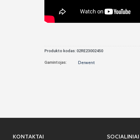
Produkto kodas:
02RE23002450
Gamintojas:
Derwent
KONTAKTAI
SOCIALINIAI