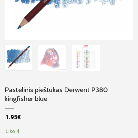
Pastelinis pieštukas Derwent P380
kingfisher blue
1.95
€
Liko 4