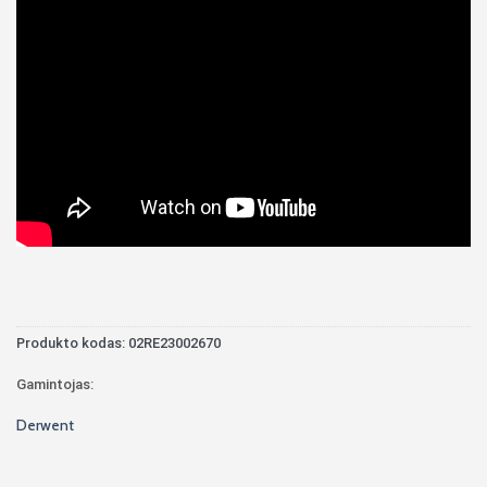
Produkto kodas:
02RE23002670
Gamintojas:
Derwent