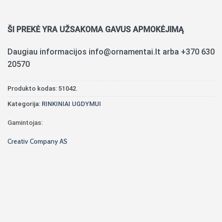
ŠI PREKĖ YRA UŽSAKOMA GAVUS APMOKĖJIMĄ
Daugiau informacijos info@ornamentai.lt arba +370 630
20570
Produkto kodas:
51042.
Kategorija:
RINKINIAI UGDYMUI
Gamintojas:
Creativ Company AS