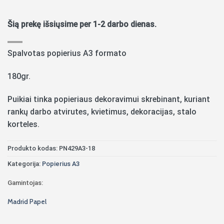
Šią prekę išsiųsime per 1-2 darbo dienas.
Spalvotas popierius A3 formato
180gr.
Puikiai tinka popieriaus dekoravimui skrebinant, kuriant
rankų darbo atvirutes, kvietimus, dekoracijas, stalo
korteles.
Produkto kodas:
PN429A3-18
Kategorija:
Popierius A3
Gamintojas:
Madrid Papel