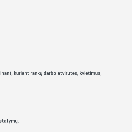
inant, kuriant rankų darbo atvirutes, kvietimus,
ustatymų.