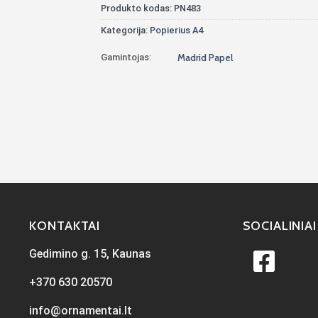
Produkto kodas:
PN483
Kategorija:
Popierius A4
Gamintojas:
Madrid Papel
KONTAKTAI
SOCIALINIAI
Gedimino g. 15, Kaunas
+370 630 20570
info@ornamentai.lt