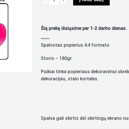
Šią prekę išsiųsime per 1-2 darbo dienas.
Spalvotas popierius A4 formato
Storis – 180gr.
Puikiai tinka popieriaus dekoravimui skreb
dekoracijas, stalo korteles.
Spalva gali skirtis dėl skirtingų ekrano n