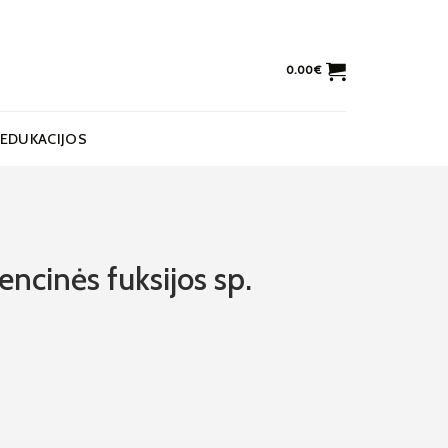
0.00
€
EDUKACIJOS
encinės fuksijos sp.
ės fuksijos sp.