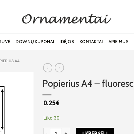
TUVĖ
DOVANŲ KUPONAI
IDĖJOS
KONTAKTAI
APIE MUS
PIERIUS A4
Popierius A4 – fluoresc
0.25
€
Noriu!
Liko 30
produkto kiekis: Popierius A4 - fluorescencin
Į KREPŠELĮ