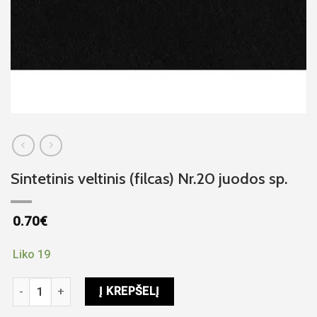
Sintetinis veltinis (filcas) Nr.20 juodos sp.
0.70
€
Liko 19
produkto kiekis: Sintetinis veltinis (filcas) Nr.20 juodos sp.
Į KREPŠELĮ