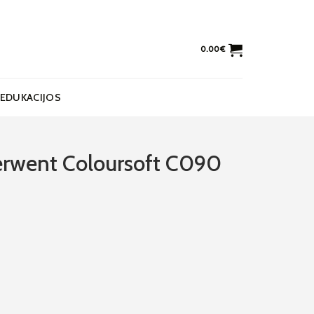
0.00
€
EDUKACIJOS
erwent Coloursoft C090