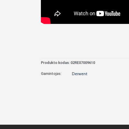
Produkto kodas:
02RE07009610
Gamintojas:
Derwent