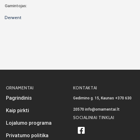
Gamintojas:
Derwent
ORNAMENTAI
KONTAKTAI
Pagrindinis
Gedimino g. 15, Kaunas
+370 630
20570
info@ornamentai.lt
Kaip pirkti
SOCIALINIAI TINKLAI
Lojalumo programa
Privatumo politika