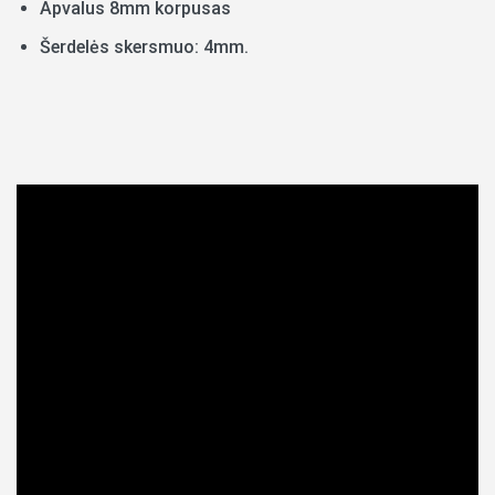
Apvalus 8mm korpusas
Šerdelės skersmuo: 4mm.