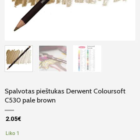
Spalvotas pieštukas Derwent Coloursoft
C530 pale brown
2.05
€
Liko 1