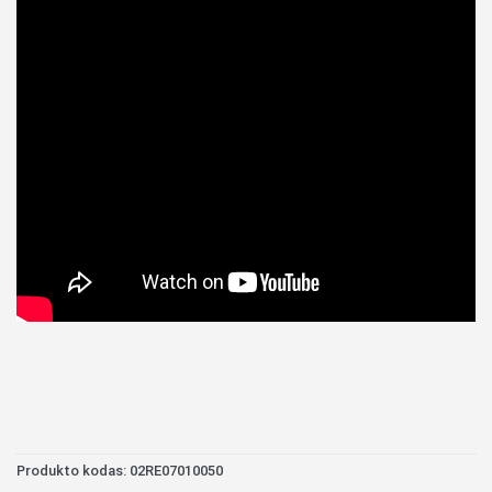
Produkto kodas:
02RE07010050