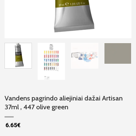
Vandens pagrindo aliejiniai dažai Artisan
37ml , 447 olive green
6.65
€