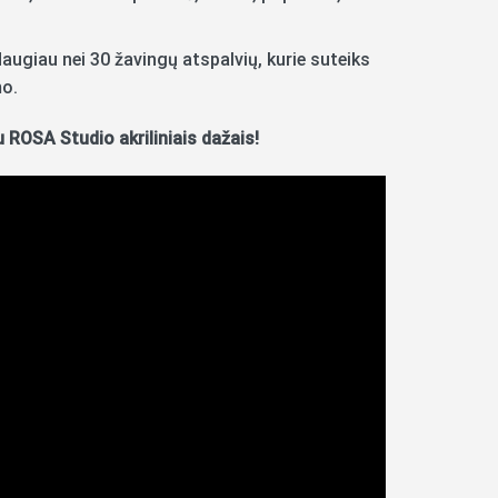
augiau nei 30 žavingų atspalvių, kurie suteiks
mo.
u ROSA Studio akriliniais dažais!