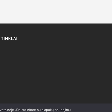
 TINKLAI
svetainėje Jūs sutinkate su slapukų naudojimu