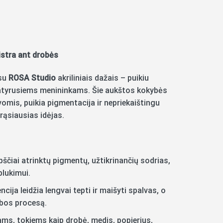
istra ant drobės
 su
ROSA Studio
akriliniais dažais – puikiu
patyrusiems menininkams. Šie aukštos kokybės
omis, puikia pigmentacija ir nepriekaištingu
ąsiausias idėjas.
ščiai atrinktų pigmentų, užtikrinančių sodrias,
blukimui.
ija leidžia lengvai tepti ir maišyti spalvas, o
ybos procesą.
ams, tokiems kaip drobė, medis, popierius,