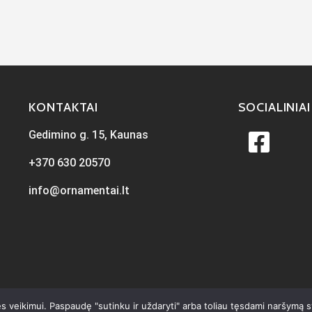
KONTAKTAI
SOCIALINIAI
Gedimino g. 15, Kaunas
+370 630 20570
info@ornamentai.lt
s veikimui. Paspaudę "sutinku ir uždaryti" arba toliau tęsdami naršymą 