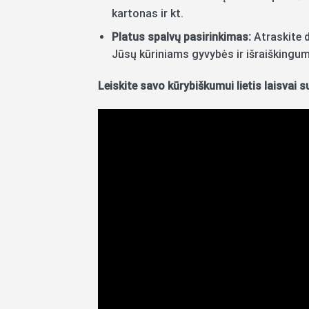
kartonas ir kt.
Platus spalvų pasirinkimas:
Atraskite d
Jūsų kūriniams gyvybės ir išraiškingu
Leiskite savo kūrybiškumui lietis laisvai s