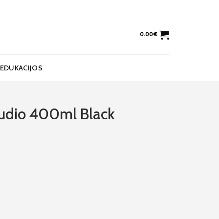
0.00
€
EDUKACIJOS
Studio 400ml Black
o 400ml Black