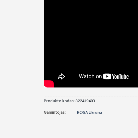
Produkto kodas:
322419403
Gamintojas:
ROSA Ukraina