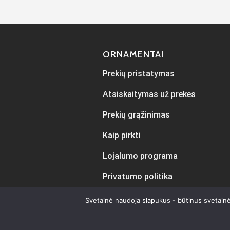
ORNAMENTAI
Prekių pristatymas
Atsiskaitymas už prekes
Prekių grąžinimas
Kaip pirkti
Lojalumo programa
Privatumo politika
Svetainė naudoja slapukus - būtinus svetainė
Sukur