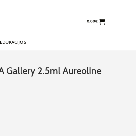
0.00
€
EDUKACIJOS
A Gallery 2.5ml Aureoline
lery 2.5ml Aureoline