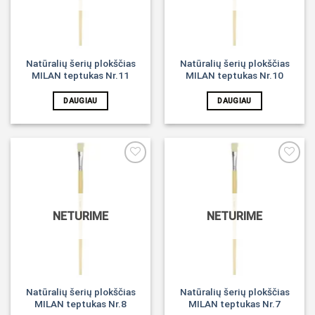
Natūralių šerių plokščias
Natūralių šerių plokščias
MILAN teptukas Nr.11
MILAN teptukas Nr.10
DAUGIAU
DAUGIAU
Noriu!
Noriu!
NETURIME
NETURIME
Natūralių šerių plokščias
Natūralių šerių plokščias
MILAN teptukas Nr.8
MILAN teptukas Nr.7