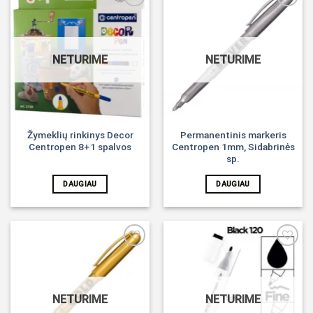
Noriu!
Noriu!
NETURIME
NETURIME
Žymeklių rinkinys Decor
Permanentinis markeris
Centropen 8+1 spalvos
Centropen 1mm, Sidabrinės
sp.
DAUGIAU
DAUGIAU
Noriu!
Noriu!
NETURIME
NETURIME