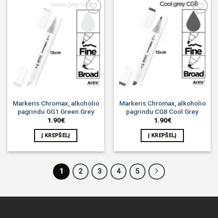
Noriu!
Noriu!
Markeris Chromax, alkoholio
Markeris Chromax, alkoholio
pagrindu GG1 Green Grey
pagrindu CG8 Cool Grey
1.90
€
1.90
€
Į KREPŠELĮ
Į KREPŠELĮ
1
2
3
4
5