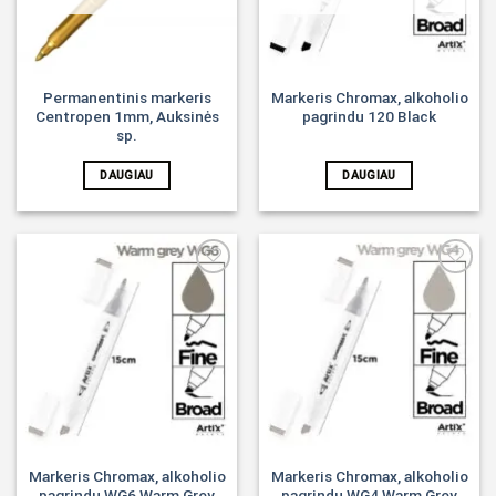
Permanentinis markeris
Markeris Chromax, alkoholio
Centropen 1mm, Auksinės
pagrindu 120 Black
sp.
DAUGIAU
DAUGIAU
Noriu!
Noriu!
Markeris Chromax, alkoholio
Markeris Chromax, alkoholio
pagrindu WG6 Warm Grey
pagrindu WG4 Warm Grey