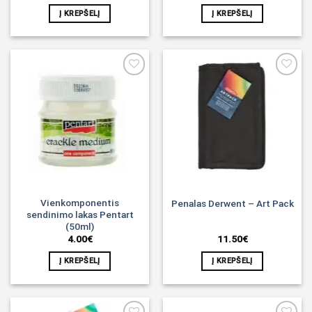
Į KREPŠELĮ
Į KREPŠELĮ
Noriu!
Noriu!
Vienkomponentis
Penalas Derwent – Art Pack
sendinimo lakas Pentart
(50ml)
4.00
€
11.50
€
Į KREPŠELĮ
Į KREPŠELĮ