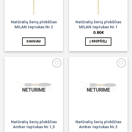
Natūralių šerių plokščias
Natūralių šerių plokščias
MILAN teptukas Nr.2
MILAN teptukas Nr.1
0.80
€
DAUGIAU
Į KREPŠELĮ
Noriu!
Noriu!
NETURIME
NETURIME
Natūralių šerių plokščias
Natūralių šerių plokščias
Amber teptukas Nr.1,5
Amber teptukas Nr.2