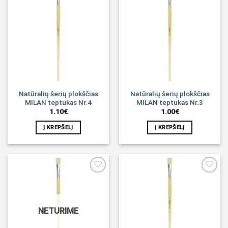
Noriu!
Noriu!
Natūralių šerių plokščias
Natūralių šerių plokščias
MILAN teptukas Nr.4
MILAN teptukas Nr.3
1.10
€
1.00
€
Į KREPŠELĮ
Į KREPŠELĮ
Noriu!
Noriu!
NETURIME