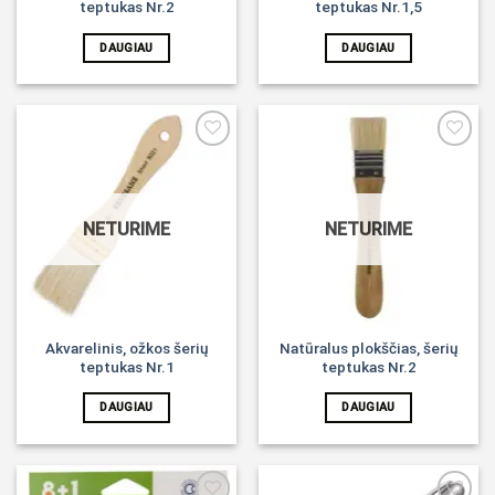
teptukas Nr.2
teptukas Nr.1,5
DAUGIAU
DAUGIAU
Noriu!
Noriu!
NETURIME
NETURIME
Akvarelinis, ožkos šerių
Natūralus plokščias, šerių
teptukas Nr.1
teptukas Nr.2
DAUGIAU
DAUGIAU