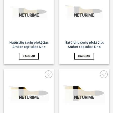
Noriu!
Noriu!
NETURIME
NETURIME
Natūralių šerių plokščias
Natūralių šerių plokščias
Amber teptukas Nr.5
Amber teptukas Nr.6
DAUGIAU
DAUGIAU
Noriu!
Noriu!
NETURIME
NETURIME