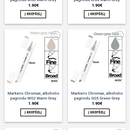
1.90
€
1.90
€
Į KREPŠELĮ
Į KREPŠELĮ
Noriu!
Noriu!
Markeris Chromax, alkoholio
Markeris Chromax, alkoholio
pagrindu WG2 Warm Grey
pagrindu GG5 Green Grey
1.90
€
1.90
€
Į KREPŠELĮ
Į KREPŠELĮ