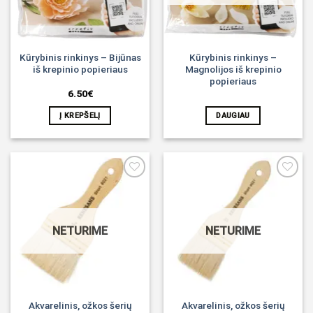
Kūrybinis rinkinys – Bijūnas
Kūrybinis rinkinys –
iš krepinio popieriaus
Magnolijos iš krepinio
popieriaus
6.50
€
Į KREPŠELĮ
DAUGIAU
Noriu!
Noriu!
NETURIME
NETURIME
Akvarelinis, ožkos šerių
Akvarelinis, ožkos šerių