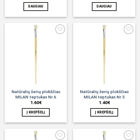
DAUGIAU
DAUGIAU
Noriu!
Noriu!
Natūralių šerių plokščias
Natūralių šerių plokščias
MILAN teptukas Nr.6
MILAN teptukas Nr.5
1.60
€
1.40
€
Į KREPŠELĮ
Į KREPŠELĮ