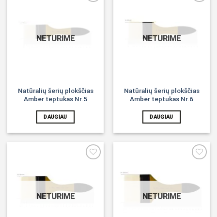
Noriu!
Noriu!
NETURIME
NETURIME
Natūralių šerių plokščias
Natūralių šerių plokščias
Amber teptukas Nr.5
Amber teptukas Nr.6
DAUGIAU
DAUGIAU
Noriu!
Noriu!
NETURIME
NETURIME