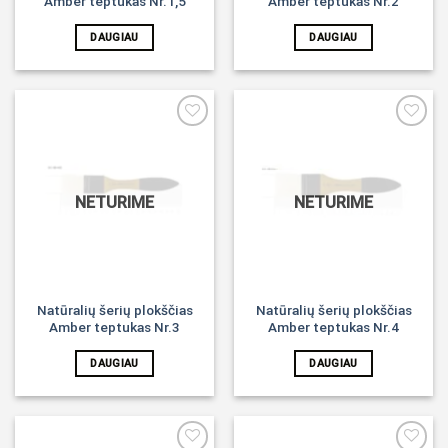
Amber teptukas Nr.1,5
Amber teptukas Nr.2
DAUGIAU
DAUGIAU
Noriu!
Noriu!
NETURIME
NETURIME
Natūralių šerių plokščias
Natūralių šerių plokščias
Amber teptukas Nr.3
Amber teptukas Nr.4
DAUGIAU
DAUGIAU