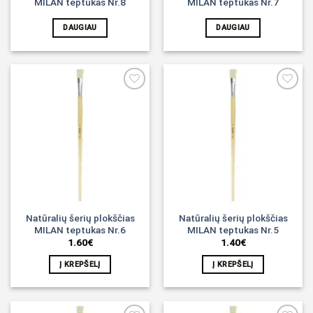
MILAN teptukas Nr.8
MILAN teptukas Nr.7
DAUGIAU
DAUGIAU
Noriu!
Noriu!
Natūralių šerių plokščias
Natūralių šerių plokščias
MILAN teptukas Nr.6
MILAN teptukas Nr.5
1.60
€
1.40
€
Į KREPŠELĮ
Į KREPŠELĮ