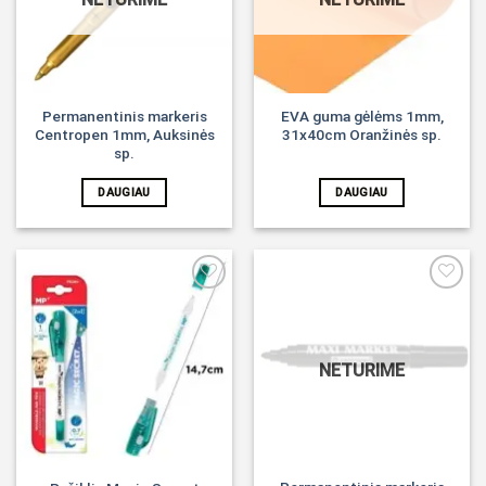
Permanentinis markeris
EVA guma gėlėms 1mm,
Centropen 1mm, Auksinės
31x40cm Oranžinės sp.
sp.
DAUGIAU
DAUGIAU
Noriu!
Noriu!
NETURIME