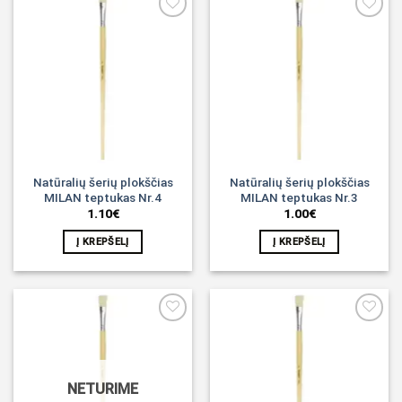
Noriu!
Noriu!
Natūralių šerių plokščias
Natūralių šerių plokščias
MILAN teptukas Nr.4
MILAN teptukas Nr.3
1.10
€
1.00
€
Į KREPŠELĮ
Į KREPŠELĮ
Noriu!
Noriu!
NETURIME