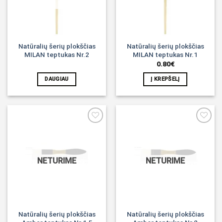
Natūralių šerių plokščias
Natūralių šerių plokščias
MILAN teptukas Nr.2
MILAN teptukas Nr.1
0.80
€
DAUGIAU
Į KREPŠELĮ
Noriu!
Noriu!
NETURIME
NETURIME
Natūralių šerių plokščias
Natūralių šerių plokščias