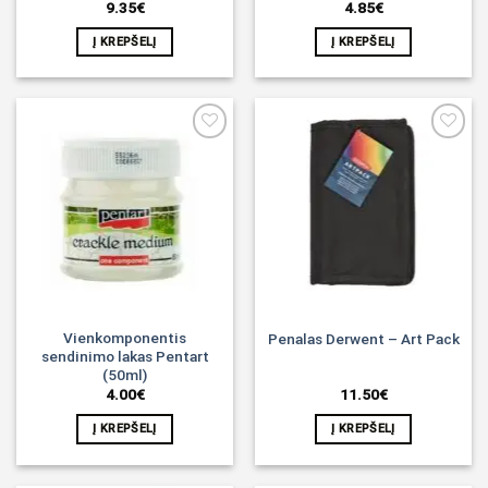
9.35
€
4.85
€
Į KREPŠELĮ
Į KREPŠELĮ
Noriu!
Noriu!
Vienkomponentis
Penalas Derwent – Art Pack
sendinimo lakas Pentart
(50ml)
4.00
€
11.50
€
Į KREPŠELĮ
Į KREPŠELĮ