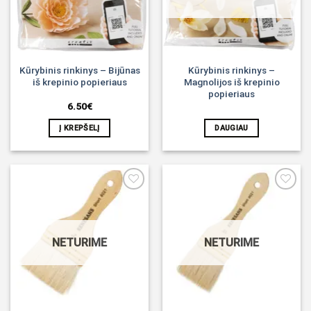
Kūrybinis rinkinys – Bijūnas
Kūrybinis rinkinys –
iš krepinio popieriaus
Magnolijos iš krepinio
popieriaus
6.50
€
Į KREPŠELĮ
DAUGIAU
Noriu!
Noriu!
NETURIME
NETURIME