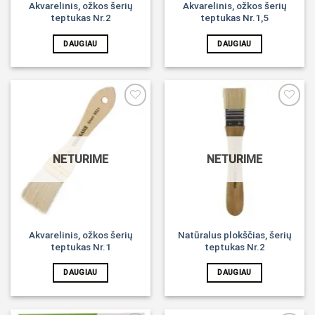
Akvarelinis, ožkos šerių
Akvarelinis, ožkos šerių
teptukas Nr.2
teptukas Nr.1,5
DAUGIAU
DAUGIAU
Noriu!
Noriu!
NETURIME
NETURIME
Akvarelinis, ožkos šerių
Natūralus plokščias, šerių
teptukas Nr.1
teptukas Nr.2
DAUGIAU
DAUGIAU