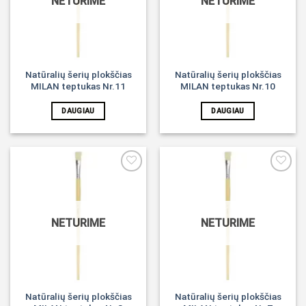
NETURIME
NETURIME
Natūralių šerių plokščias
Natūralių šerių plokščias
MILAN teptukas Nr.11
MILAN teptukas Nr.10
DAUGIAU
DAUGIAU
Noriu!
Noriu!
NETURIME
NETURIME
Natūralių šerių plokščias
Natūralių šerių plokščias