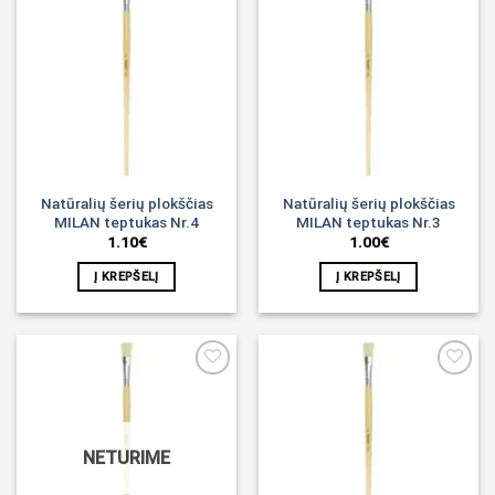
Noriu!
Noriu!
Natūralių šerių plokščias
Natūralių šerių plokščias
MILAN teptukas Nr.4
MILAN teptukas Nr.3
1.10
€
1.00
€
Į KREPŠELĮ
Į KREPŠELĮ
Noriu!
Noriu!
NETURIME