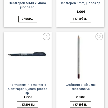
Centropen MAXI 2-4mm,
Centropen 1mm, juodos sp.
juodos sp.
1.00
€
DAUGIAU
Į KREPŠELĮ
Noriu!
Noriu!
Permanentinis markeris
Grafitinis pieštukas
Centropen 0,3mm, juodos
Renesans 9B
sp.
1.00
€
0.50
€
Į KREPŠELĮ
Į KREPŠELĮ