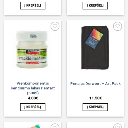
Į KREPŠELĮ
Į KREPŠELĮ
Noriu!
Noriu!
Vienkomponentis
Penalas Derwent – Art Pack
sendinimo lakas Pentart
(50ml)
4.00
€
11.50
€
Į KREPŠELĮ
Į KREPŠELĮ