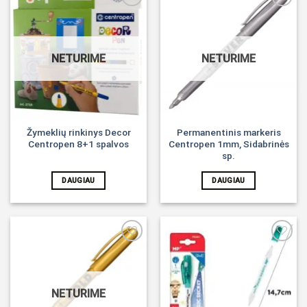
Noriu!
Noriu!
NETURIME
NETURIME
Žymeklių rinkinys Decor
Permanentinis markeris
Centropen 8+1 spalvos
Centropen 1mm, Sidabrinės
sp.
DAUGIAU
DAUGIAU
Noriu!
Noriu!
NETURIME