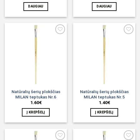
DAUGIAU
DAUGIAU
Noriu!
Noriu!
Natūralių šerių plokščias
Natūralių šerių plokščias
MILAN teptukas Nr.6
MILAN teptukas Nr.5
1.60
€
1.40
€
Į KREPŠELĮ
Į KREPŠELĮ