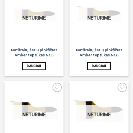
Noriu!
Noriu!
NETURIME
NETURIME
Natūralių šerių plokščias
Natūralių šerių plokščias
Amber teptukas Nr.5
Amber teptukas Nr.6
DAUGIAU
DAUGIAU
Noriu!
Noriu!
NETURIME
NETURIME