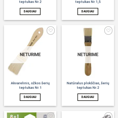
teptukas Nr.2
teptukas Nr.1,5
DAUGIAU
DAUGIAU
Noriu!
Noriu!
NETURIME
NETURIME
Akvarelinis, ožkos šerių
Natūralus plokščias, šerių
teptukas Nr.1
teptukas Nr.2
DAUGIAU
DAUGIAU