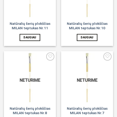
Natūralių šerių plokščias
Natūralių šerių plokščias
MILAN teptukas Nr.11
MILAN teptukas Nr.10
DAUGIAU
DAUGIAU
Noriu!
Noriu!
NETURIME
NETURIME
Natūralių šerių plokščias
Natūralių šerių plokščias
MILAN teptukas Nr.8
MILAN teptukas Nr.7