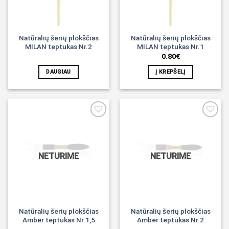
Natūralių šerių plokščias
Natūralių šerių plokščias
MILAN teptukas Nr.2
MILAN teptukas Nr.1
0.80
€
DAUGIAU
Į KREPŠELĮ
Noriu!
Noriu!
NETURIME
NETURIME
Natūralių šerių plokščias
Natūralių šerių plokščias
Amber teptukas Nr.1,5
Amber teptukas Nr.2