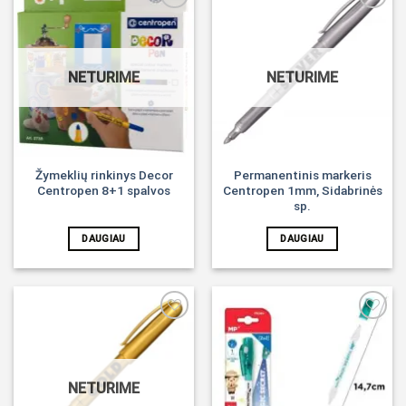
Noriu!
Noriu!
NETURIME
NETURIME
Žymeklių rinkinys Decor
Permanentinis markeris
Centropen 8+1 spalvos
Centropen 1mm, Sidabrinės
sp.
DAUGIAU
DAUGIAU
Noriu!
Noriu!
NETURIME