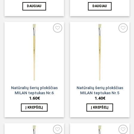
DAUGIAU
DAUGIAU
Noriu!
Noriu!
Natūralių šerių plokščias
Natūralių šerių plokščias
MILAN teptukas Nr.6
MILAN teptukas Nr.5
1.60
€
1.40
€
Į KREPŠELĮ
Į KREPŠELĮ