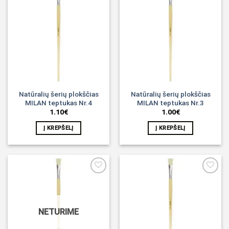
Noriu!
Noriu!
Natūralių šerių plokščias
Natūralių šerių plokščias
MILAN teptukas Nr.4
MILAN teptukas Nr.3
1.10
€
1.00
€
Į KREPŠELĮ
Į KREPŠELĮ
Noriu!
Noriu!
NETURIME