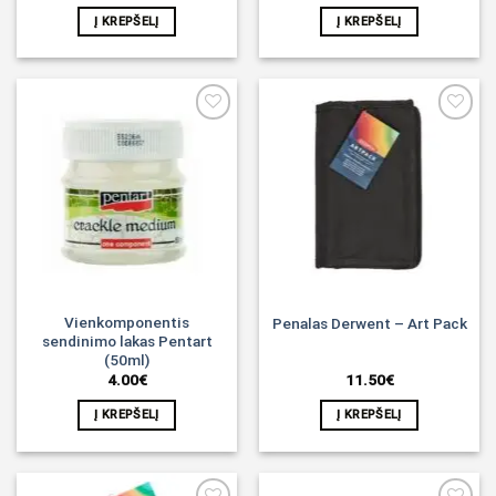
Į KREPŠELĮ
Į KREPŠELĮ
Noriu!
Noriu!
Vienkomponentis
Penalas Derwent – Art Pack
sendinimo lakas Pentart
(50ml)
4.00
€
11.50
€
Į KREPŠELĮ
Į KREPŠELĮ