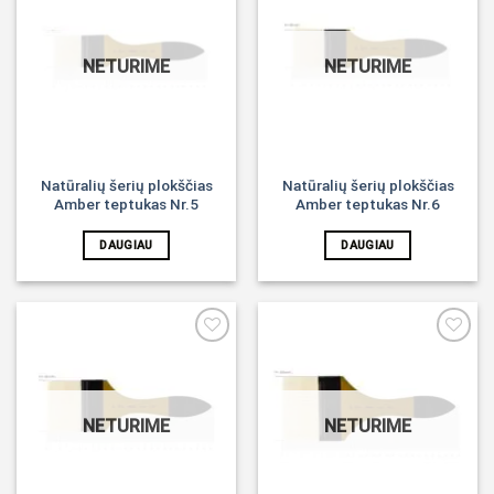
Noriu!
Noriu!
NETURIME
NETURIME
Natūralių šerių plokščias
Natūralių šerių plokščias
Amber teptukas Nr.5
Amber teptukas Nr.6
DAUGIAU
DAUGIAU
Noriu!
Noriu!
NETURIME
NETURIME