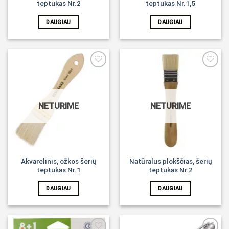
teptukas Nr.2
teptukas Nr.1,5
DAUGIAU
DAUGIAU
Noriu!
Noriu!
NETURIME
NETURIME
Akvarelinis, ožkos šerių
Natūralus plokščias, šerių
teptukas Nr.1
teptukas Nr.2
DAUGIAU
DAUGIAU