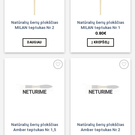
Natūralių šerių plokščias
Natūralių šerių plokščias
MILAN teptukas Nr.2
MILAN teptukas Nr.1
0.80
€
DAUGIAU
Į KREPŠELĮ
Noriu!
Noriu!
NETURIME
NETURIME
Natūralių šerių plokščias
Natūralių šerių plokščias
Amber teptukas Nr.1,5
Amber teptukas Nr.2