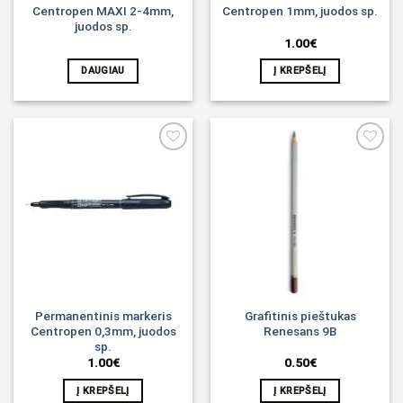
Centropen MAXI 2-4mm,
Centropen 1mm, juodos sp.
juodos sp.
1.00
€
DAUGIAU
Į KREPŠELĮ
Noriu!
Noriu!
Permanentinis markeris
Grafitinis pieštukas
Centropen 0,3mm, juodos
Renesans 9B
sp.
1.00
€
0.50
€
Į KREPŠELĮ
Į KREPŠELĮ