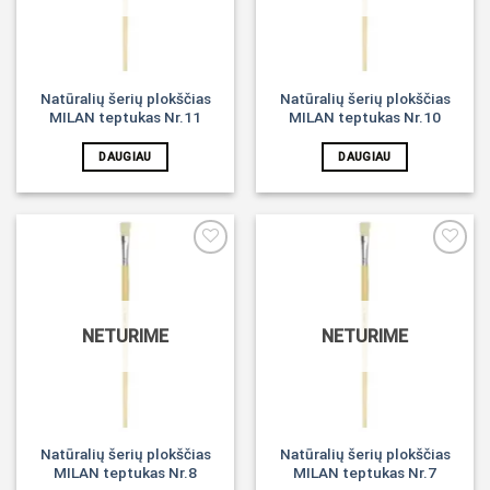
Natūralių šerių plokščias
Natūralių šerių plokščias
MILAN teptukas Nr.11
MILAN teptukas Nr.10
DAUGIAU
DAUGIAU
Noriu!
Noriu!
NETURIME
NETURIME
Natūralių šerių plokščias
Natūralių šerių plokščias
MILAN teptukas Nr.8
MILAN teptukas Nr.7